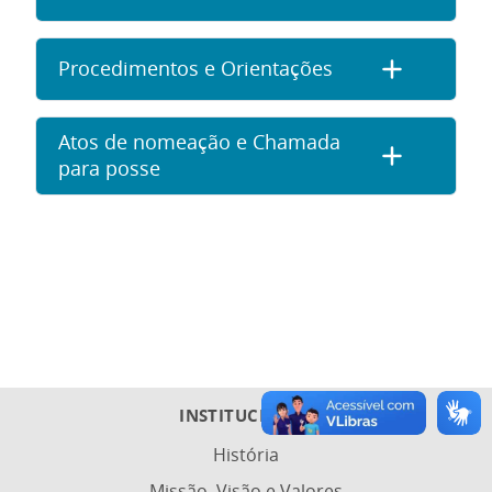
Procedimentos e Orientações
Atos de nomeação e Chamada
para posse
INSTITUCIONAL
História
Missão, Visão e Valores