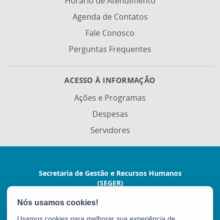
Horário de Atendimento
Agenda de Contatos
Fale Conosco
Perguntas Frequentes
ACESSO À INFORMAÇÃO
Ações e Programas
Despesas
Servidores
Secretaria de Gestão e Recursos Humanos
(SEGER)
Avenida Vitória, nº 2703 - Horto
CEP: 29045-160 - Vitória / ES
Usamos cookies para melhorar sua experiência de