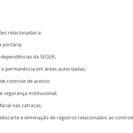
ões relacionadas a:
 portaria;
s dependências da SEGER;
ão e permanência em áreas autorizadas;
 de controle de acesso;
 segurança institucional;
facial nas catracas;
escarte e eliminação de registros relacionados ao control