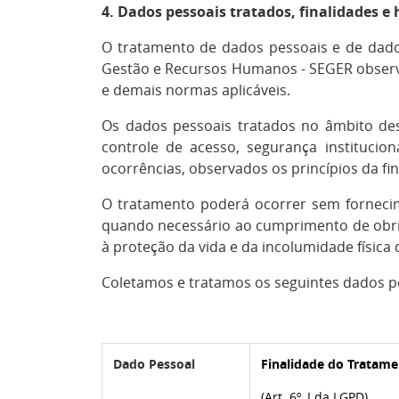
4. Dados pessoais tratados, finalidades e 
O tratamento de dados pessoais e de dados
Gestão e Recursos Humanos - SEGER observar
e demais normas aplicáveis.
Os dados pessoais tratados no âmbito desta
controle de acesso, segurança institucion
ocorrências, observados os princípios da f
O tratamento poderá ocorrer sem fornecime
quando necessário ao cumprimento de obriga
à proteção da vida e da incolumidade física
Coletamos e tratamos os seguintes dados pe
Dado Pessoal
Finalidade do Tratam
(Art. 6º, I da LGPD)