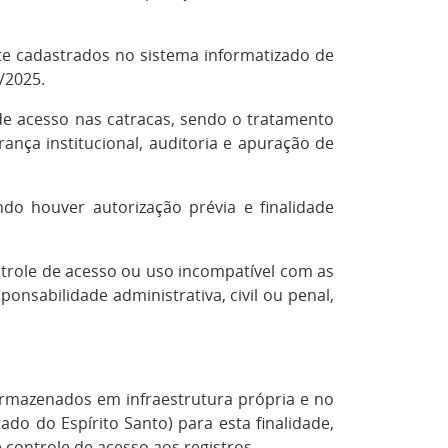
te cadastrados no sistema informatizado de
/2025.
 de acesso nas catracas, sendo o tratamento
rança institucional, auditoria e apuração de
o houver autorização prévia e finalidade
ontrole de acesso ou uso incompatível com as
onsabilidade administrativa, civil ou penal,
rmazenados em infraestrutura própria e no
do do Espírito Santo) para esta finalidade,
 controle de acesso aos registros.