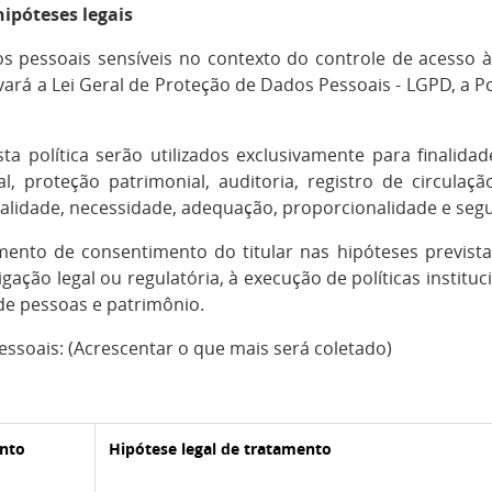
hipóteses legais
 pessoais sensíveis no contexto do controle de acesso 
á a Lei Geral de Proteção de Dados Pessoais - LGPD, a Po
 política serão utilizados exclusivamente para finalidad
al, proteção patrimonial, auditoria, registro de circula
inalidade, necessidade, adequação, proporcionalidade e seg
nto de consentimento do titular nas hipóteses prevista
ção legal ou regulatória, à execução de políticas instituc
 de pessoas e patrimônio.
ssoais: (Acrescentar o que mais será coletado)
ento
Hipótese legal de tratamento