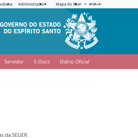
Acessibilidade
Aplicar contraste
vidoria
Administrador
Mapa do Site
A=
A+
A-
Servidor
E-Docs
Diário Oficial
as da SEGER