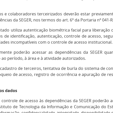
ios e colaboradores terceirizados deverão estar previamen
ncias da SEGER, nos termos do art. 6º da Portaria nº 041-R
ado utiliza autenticação biométrica facial para liberação
s de identificação, autenticação, controle de acesso, segu
idades incompatíveis com o controle de acesso institucional.
omente poderão acessar as dependências da SEGER quand
ao período, à área e à atividade autorizados.
cadastro de terceiros, tentativa de burla do sistema de c
oqueio de acesso, registro de ocorrência e apuração de resp
os dados
o controle de acesso às dependências da SEGER poderão a
tituto de Tecnologia da Informação e Comunicação do Esta
formação, confidencialidade, integridade, disponibilidade e