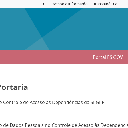
Acesso à Informação
Transparência
Ou
Portal ES.GOV
Portaria
no Controle de Acesso às Dependências da SEGER
o de Dados Pessoais no Controle de Acesso às Dependênci