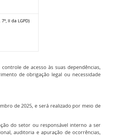
7º, II da LGPD)
o controle de acesso às suas dependências,
primento de obrigação legal ou necessidade
embro de 2025, e será realizado por meio de
cação do setor ou responsável interno a ser
onal, auditoria e apuração de ocorrências,