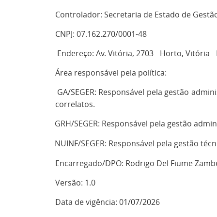
Controlador: Secretaria de Estado de Gest
CNPJ: 07.162.270/0001-48
Endereço: Av. Vitória, 2703 - Horto, Vitória 
Área responsável pela política:
GA/SEGER: Responsável pela gestão adminis
·
correlatos.
GRH/SEGER: Responsável pela gestão adminis
·
NUINF/SEGER: Responsável pela gestão técn
·
Encarregado/DPO: Rodrigo Del Fiume Zambo
Versão: 1.0
Data de vigência: 01/07/2026