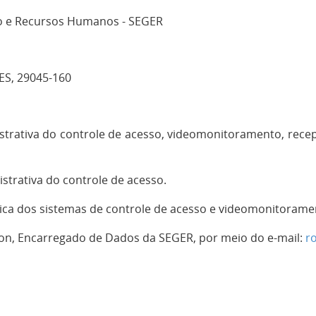
ão e Recursos Humanos - SEGER
- ES, 29045-160
trativa do controle de acesso, videomonitoramento, recep
trativa do controle de acesso.
ica dos sistemas de controle de acesso e videomonitorame
n, Encarregado de Dados da SEGER, por meio do e-mail:
r