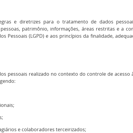
 regras e diretrizes para o tratamento de dados pessoa
essoas, patrimônio, informações, áreas restritas e a cont
os Pessoais (LGPD) e aos princípios da finalidade, adequa
ados pessoais realizado no contexto do controle de acesso
ngendo:
ionais;
s;
giários e colaboradores terceirizados;