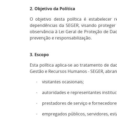
2. Objetivo da Política
O objetivo desta política é estabelecer
dependências da SEGER, visando proteger p
observância à Lei Geral de Proteção de Dad
prevenção e responsabilização.
3. Escopo
Esta política aplica-se ao tratamento de d
Gestão e Recursos Humanos - SEGER, abra
visitantes ocasionais;
·
autoridades e representantes instituc
·
prestadores de serviço e fornecedore
·
empregados públicos, servidores, esta
·