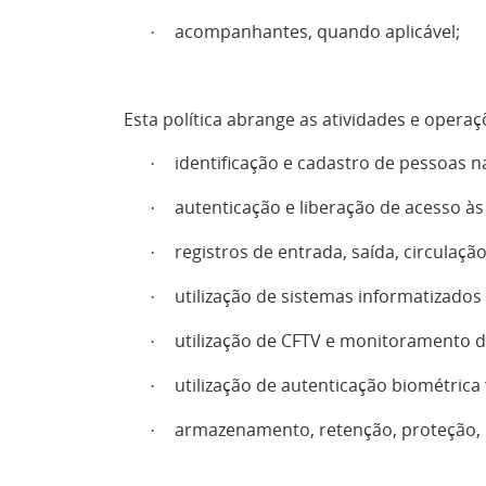
acompanhantes, quando aplicável;
·
Esta política abrange as atividades e operaç
identificação e cadastro de pessoas na
·
autenticação e liberação de acesso à
·
registros de entrada, saída, circulaç
·
utilização de sistemas informatizados
·
utilização de CFTV e monitoramento de
·
utilização de autenticação biométrica 
·
armazenamento, retenção, proteção, d
·