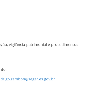
ção, vigilância patrimonial e procedimentos
nto.
odrigo.zambon@seger.es.gov.br