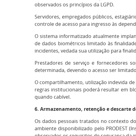
observados os princípios da LGPD.
Servidores, empregados públicos, estagiár
controle de acesso para ingresso às dependê
O sistema informatizado atualmente implant
de dados biométricos limitado às finalidade
incidentes, vedada sua utilização para final
Prestadores de serviço e fornecedores s
determinada, devendo o acesso ser limitado 
O compartilhamento, utilização indevida de 
regras institucionais poderá resultar em bl
quando cabível.
6. Armazenamento, retenção e descarte d
Os dados pessoais tratados no contexto d
ambiente disponibilizado pelo PRODEST (Ins
observados os requisitos de segurança da in