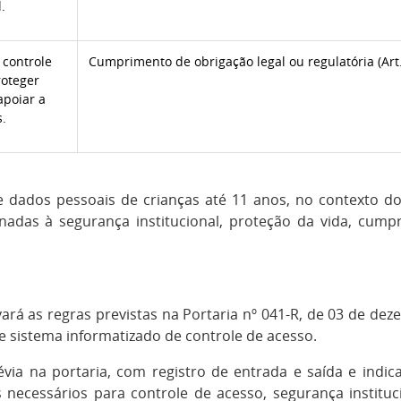
.
 controle
Cumprimento de obrigação legal ou regulatória (Art. 
roteger
apoiar a
.
de dados pessoais de crianças até 11 anos, no contexto d
onadas à segurança institucional, proteção da vida, cum
á as regras previstas na Portaria nº 041-R, de 03 de dez
 e sistema informatizado de controle de acesso.
prévia na portaria, com registro de entrada e saída e indi
 necessários para controle de acesso, segurança instituci