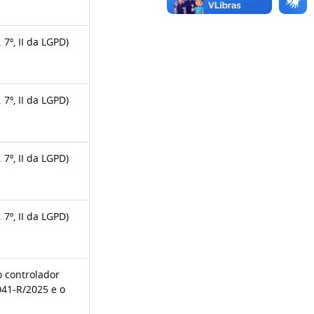
7º, II da LGPD)
7º, II da LGPD)
7º, II da LGPD)
7º, II da LGPD)
o controlador
 041-R/2025 e o