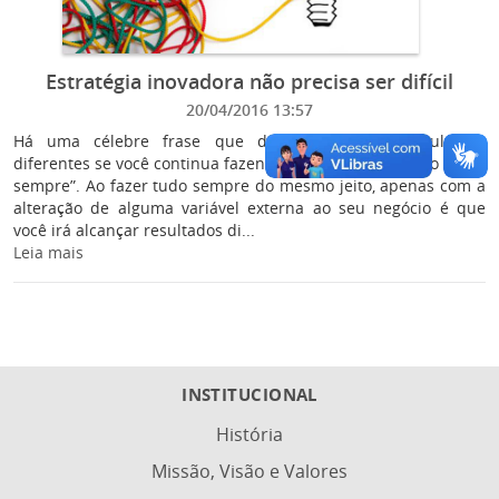
Estratégia inovadora não precisa ser difícil
20/04/2016 13:57
Há uma célebre frase que diz “Não espere resultados
diferentes se você continua fazendo as coisas do mesmo modo
sempre”. Ao fazer tudo sempre do mesmo jeito, apenas com a
alteração de alguma variável externa ao seu negócio é que
você irá alcançar resultados di...
Leia mais
INSTITUCIONAL
História
Missão, Visão e Valores