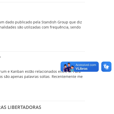
 um dado publicado pela Standish Group que diz
nalidades são utilizadas com frequência, sendo
?
rum e Kanban estão relacionados entre si. Para
os são apenas palavras soltas. Recentemente me
RAS LIBERTADORAS