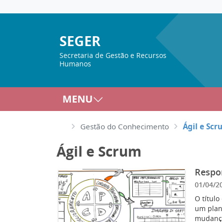
SEGER
Secretaria de Gestão e Recursos
Humanos
MENU
Gestão do Conhecimento
Ágil e Sc
Ágil e Scrum
Respo
01/04/2
O título
um plan
mudança