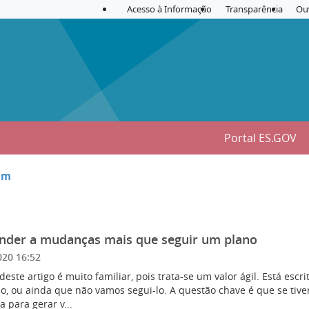
Acesso à Informação
Transparência
Ou
Portal ES.GOV
rum
nder a mudanças mais que seguir um plano
020 16:52
 deste artigo é muito familiar, pois trata-se um valor ágil. Está esc
o, ou ainda que não vamos segui-lo. A questão chave é que se tiv
 para gerar v...