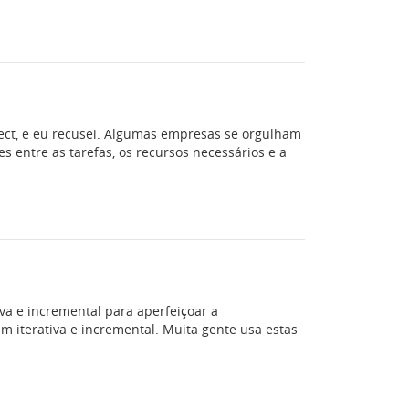
ect, e eu recusei. Algumas empresas se orgulham
s entre as tarefas, os recursos necessários e a
a e incremental para aperfeiçoar a
m iterativa e incremental. Muita gente usa estas